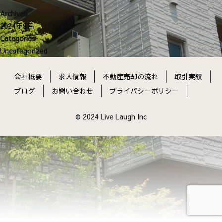
ン
Archives
2024年9月
Categories
Uncategorized
会社概要
求人情報
不動産売却の流れ
取引実績
ブログ
お問い合わせ
プライバシーポリシー
© 2024 Live Laugh Inc