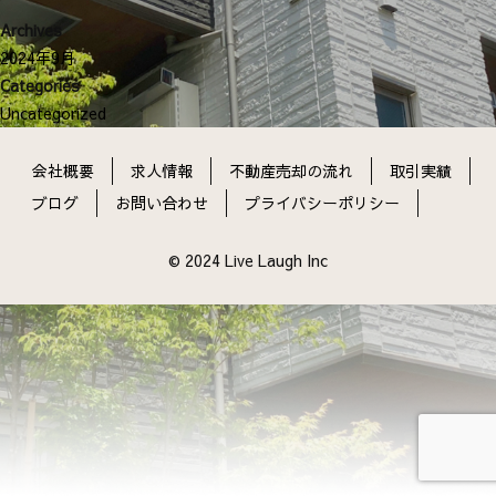
ン
Archives
2024年9月
Categories
Uncategorized
会社概要
求人情報
不動産売却の流れ
取引実績
ブログ
お問い合わせ
プライバシーポリシー
© 2024 Live Laugh Inc