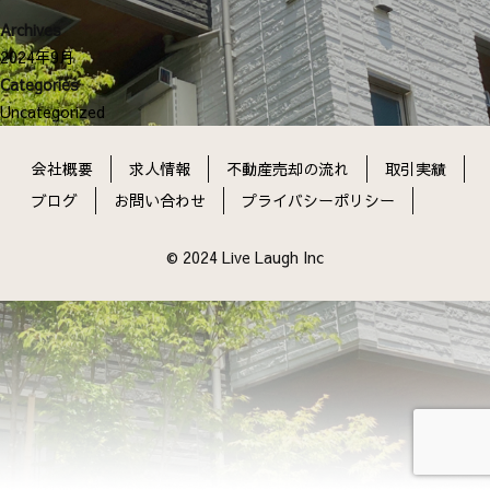
ン
Archives
2024年9月
Categories
Uncategorized
会社概要
求人情報
不動産売却の流れ
取引実績
ブログ
お問い合わせ
プライバシーポリシー
© 2024 Live Laugh Inc