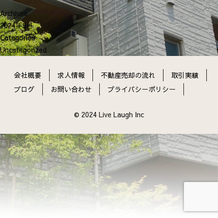
ン
Archives
2024年9月
Categories
Uncategorized
会社概要
求人情報
不動産売却の流れ
取引実績
ブログ
お問い合わせ
プライバシーポリシー
© 2024 Live Laugh Inc