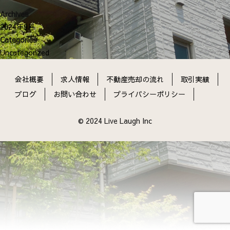
ン
Archives
2024年9月
Categories
Uncategorized
会社概要
求人情報
不動産売却の流れ
取引実績
ブログ
お問い合わせ
プライバシーポリシー
© 2024 Live Laugh Inc