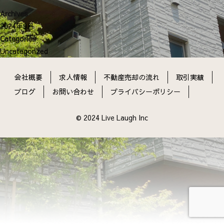
ン
Archives
2024年9月
Categories
Uncategorized
会社概要
求人情報
不動産売却の流れ
取引実績
ブログ
お問い合わせ
プライバシーポリシー
© 2024 Live Laugh Inc