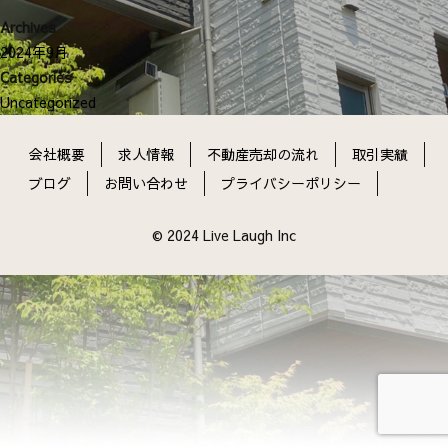
ン
Archives
2024年9月
Categories
Uncategorized
会社概要
求人情報
不動産売却の流れ
取引実績
ブログ
お問い合わせ
プライバシーポリシー
© 2024 Live Laugh Inc