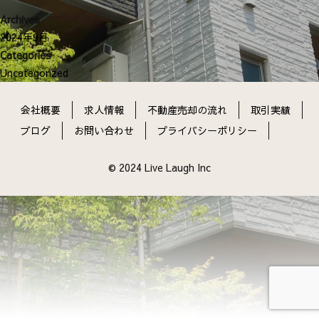
ン
Archives
2024年9月
Categories
Uncategorized
会社概要
求人情報
不動産売却の流れ
取引実績
ブログ
お問い合わせ
プライバシーポリシー
© 2024 Live Laugh Inc