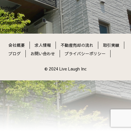
ン
Archives
2024年9月
Categories
Uncategorized
会社概要
求人情報
不動産売却の流れ
取引実績
ブログ
お問い合わせ
プライバシーポリシー
© 2024 Live Laugh Inc