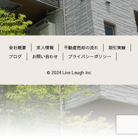
ン
Archives
2024年9月
Categories
Uncategorized
会社概要
求人情報
不動産売却の流れ
取引実績
ブログ
お問い合わせ
プライバシーポリシー
© 2024 Live Laugh Inc