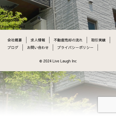
ン
Archives
2024年9月
Categories
Uncategorized
会社概要
求人情報
不動産売却の流れ
取引実績
ブログ
お問い合わせ
プライバシーポリシー
© 2024 Live Laugh Inc