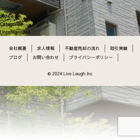
ン
Archives
2024年9月
Categories
Uncategorized
会社概要
求人情報
不動産売却の流れ
取引実績
ブログ
お問い合わせ
プライバシーポリシー
© 2024 Live Laugh Inc