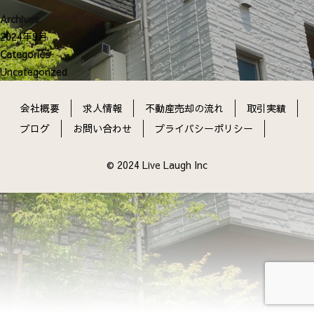
ン
Archives
2024年9月
Categories
Uncategorized
会社概要
求人情報
不動産売却の流れ
取引実績
ブログ
お問い合わせ
プライバシーポリシー
© 2024 Live Laugh Inc